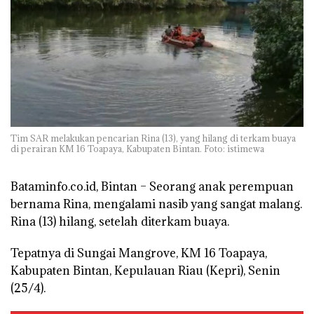
Tim SAR melakukan pencarian Rina (13), yang hilang di terkam buaya
di perairan KM 16 Toapaya, Kabupaten Bintan. Foto: istimewa
Bataminfo.co.id, Bintan –
Seorang anak perempuan
bernama Rina, mengalami nasib yang sangat malang.
Rina (13) hilang, setelah diterkam buaya.
Tepatnya di Sungai Mangrove, KM 16 Toapaya,
Kabupaten Bintan, Kepulauan Riau (Kepri), Senin
(25/4).