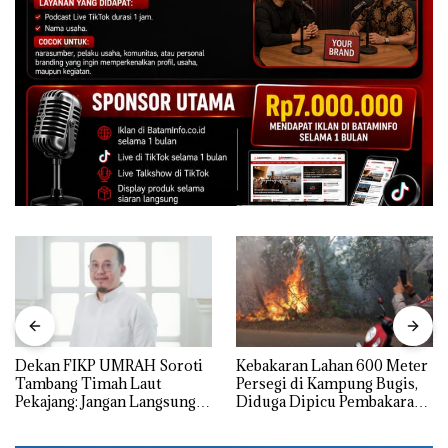
Dekan FIKP UMRAH Soroti
Kebakaran Lahan 600 Meter
Tambang Timah Laut
Persegi di Kampung Bugis,
Pekajang: Jangan Langsung
Diduga Dipicu Pembakaran
Bicara Kerugian, Buktikan
Sampah
Dulu Kerusakan