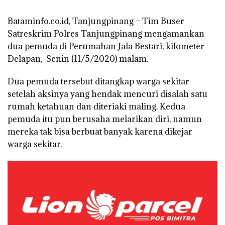
Bataminfo.co.id, Tanjungpinang –
Tim Buser
Satreskrim Polres Tanjungpinang mengamankan
dua pemuda di Perumahan Jala Bestari, kilometer
Delapan, Senin (11/5/2020) malam.
Dua pemuda tersebut ditangkap warga sekitar
setelah aksinya yang hendak mencuri disalah satu
rumah ketahuan dan diteriaki maling. Kedua
pemuda itu pun berusaha melarikan diri, namun
mereka tak bisa berbuat banyak karena dikejar
warga sekitar.