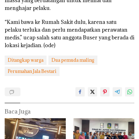
massa yang berdatangan untuk melihat dan
menghajar pelaku.
“Kami bawa ke Rumah Sakit dulu, karena satu
pelaku terluka dan perlu mendapatkan perawatan
medis,” ucap salah satu anggota Buser yang berada di
lokasi kejadian. (ode)
Ditangkap warga
Dua pemuda maling
Perumahan Jala Bestari
Baca Juga