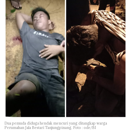
Dua pemuda diduga hendak mencuri yang ditangkap warga
Perumahan Jala Bestari Tanjungpinang. Foto : ode/BI