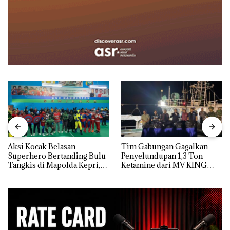
Aksi Kocak Belasan
Tim Gabungan Gagalkan
Superhero Bertanding Bulu
Penyelundupan 1,3 Ton
Tangkis di Mapolda Kepri,
Ketamine dari MV KING
Sambut HUT RI Ke-81