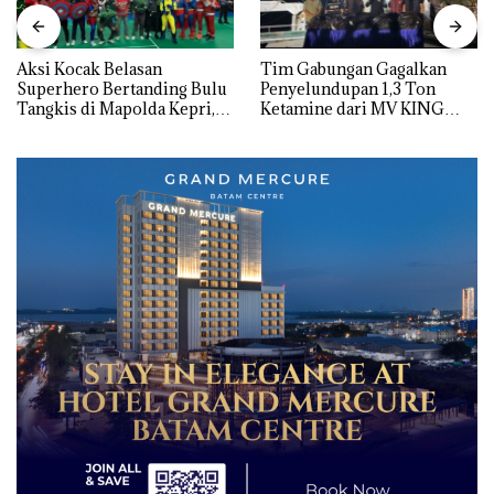
Aksi Kocak Belasan
Tim Gabungan Gagalkan
Superhero Bertanding Bulu
Penyelundupan 1,3 Ton
Tangkis di Mapolda Kepri,
Ketamine dari MV KING
Sambut HUT RI Ke-81