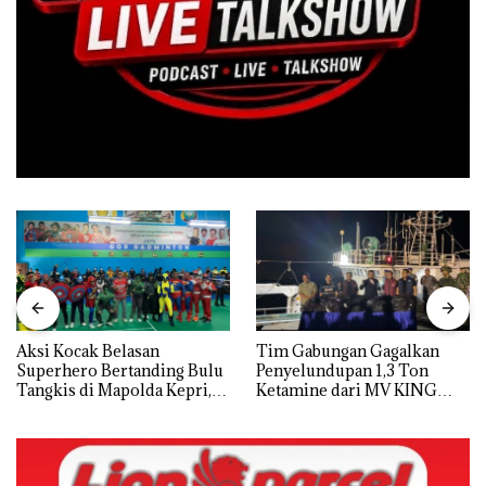
Aksi Kocak Belasan
Tim Gabungan Gagalkan
Superhero Bertanding Bulu
Penyelundupan 1,3 Ton
Tangkis di Mapolda Kepri,
Ketamine dari MV KING
Sambut HUT RI Ke-81