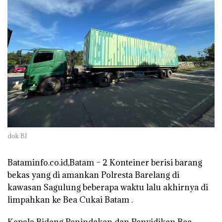
dok BI
Bataminfo.co.id,Batam – 2 Konteiner berisi barang
bekas yang di amankan Polresta Barelang di
kawasan Sagulung beberapa waktu lalu akhirnya di
limpahkan ke Bea Cukai Batam .