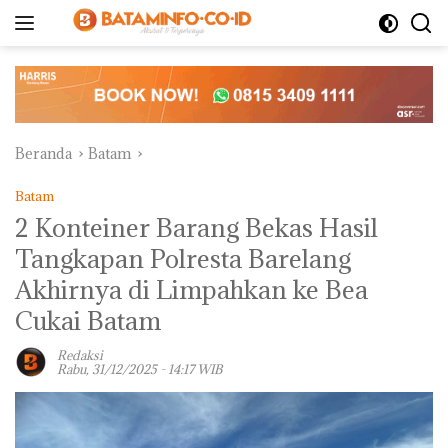
Langsung
ke
konten
Beranda
Batam
Batam
2 Konteiner Barang Bekas Hasil
Tangkapan Polresta Barelang
Akhirnya di Limpahkan ke Bea
Cukai Batam
Redaksi
Rabu, 31/12/2025 - 14:17 WIB