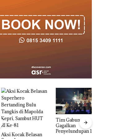
Tim Gabungan
Gagalkan
Penyelundupan 1,3
 Kocak Belasan
Ton Ketamine dari