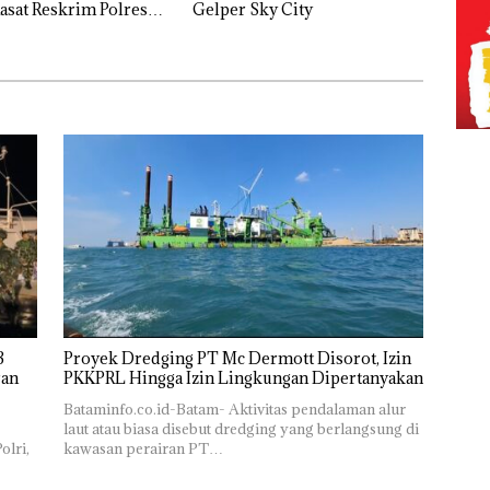
Kasat Reskrim Polresta
Gelper Sky City
g
Proyek Dredging PT Mc Dermott Disorot, Izin
PKKPRL Hingga Izin Lingkungan Dipertanyakan
Bataminfo.co.id-Batam- Aktivitas pendalaman alur
laut atau biasa disebut dredging yang berlangsung di
olri,
kawasan perairan PT…