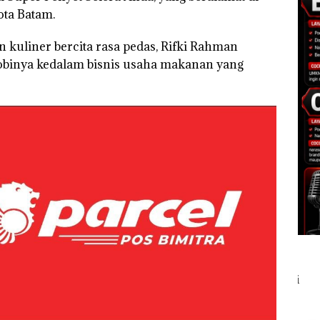
ota Batam.
n kuliner bercita rasa pedas, Rifki Rahman
binya kedalam bisnis usaha makanan yang