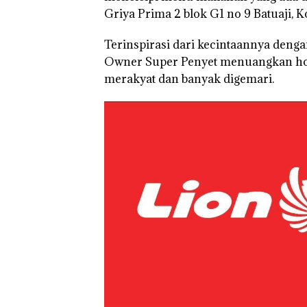
Griya Prima 2 blok G1 no 9 Batuaji, K
Terinspirasi dari kecintaannya denga
Owner Super Penyet menuangkan ho
merakyat dan banyak digemari.