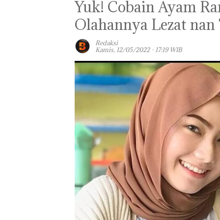
Yuk! Cobain Ayam Ram
Olahannya Lezat nan 
Redaksi
Kamis, 12/05/2022 - 17:19 WIB
Bisnis Wholesa