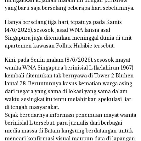
mengaitkan kejadian malam ini dengan peristiwa
yang baru saja berselang beberapa hari sebelumnya.
Hanya berselang tiga hari, tepatnya pada Kamis
(4/6/2026), sesosok jasad WNA lansia asal
Singapura juga ditemukan meninggal dunia di unit
apartemen kawasan Pollux Habibie tersebut.
Kini, pada Senin malam (8/6/2026), sesosok mayat
wanita WNA Singapura berinisial L (kelahiran 1967)
kembali ditemukan tak bernyawa di Tower 2 Bluhen
lantai 38. Beruntunnya kasus kematian warga asing
dari negara yang sama di lokasi yang sama dalam
waktu sesingkat itu tentu melahirkan spekulasi liar
di tengah masyarakat.
Sejak beredarnya informasi penemuan mayat wanita
berinisial L tersebut, para jurnalis dari berbagai
media massa di Batam langsung berdatangan untuk
mencari konfirmasi visual maupun data di lapangan.