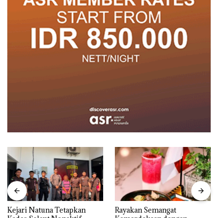
Kejari Natuna Tetapkan
Rayakan Semangat