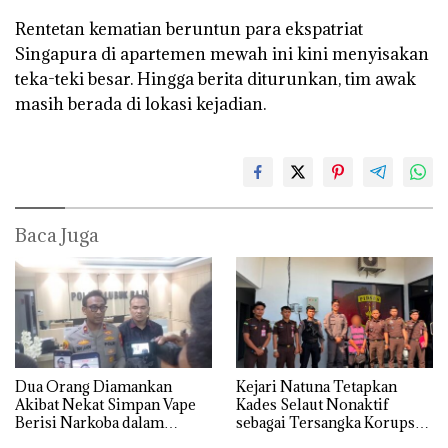
Rentetan kematian beruntun para ekspatriat
Singapura di apartemen mewah ini kini menyisakan
teka-teki besar. Hingga berita diturunkan, tim awak
masih berada di lokasi kejadian.
Baca Juga
Dua Orang Diamankan
Kejari Natuna Tetapkan
Akibat Nekat Simpan Vape
Kades Selaut Nonaktif
Berisi Narkoba dalam
sebagai Tersangka Korupsi
Kulkas, Kapolsek: Diedarkan
APBDes, Negara Rugi Rp533