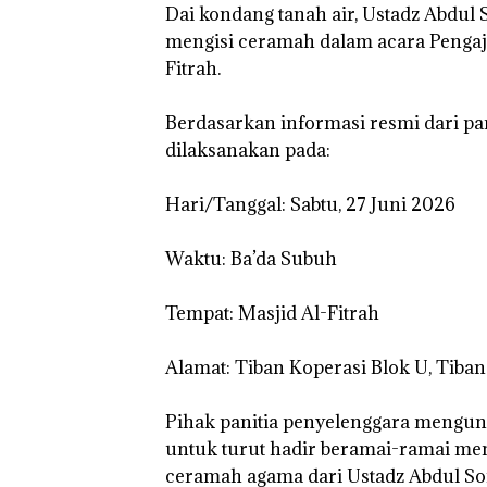
Dai kondang tanah air, Ustadz Abdul
mengisi ceramah dalam acara Pengaji
Fitrah.
‎Berdasarkan informasi resmi dari pam
dilaksanakan pada:
‎Hari/Tanggal: Sabtu, 27 Juni 2026
‎Waktu: Ba’da Subuh
‎Tempat: Masjid Al-Fitrah
‎Alamat: Tiban Koperasi Blok U, Tib
‎Pihak panitia penyelenggara mengu
untuk turut hadir beramai-ramai m
ceramah agama dari Ustadz Abdul So