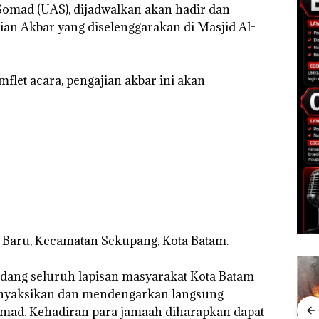
 Somad (UAS), dijadwalkan akan hadir dan
an Akbar yang diselenggarakan di Masjid Al-
flet acara, pengajian akbar ini akan
an Baru, Kecamatan Sekupang, Kota Batam.
ndang seluruh lapisan masyarakat Kota Batam
enyaksikan dan mendengarkan langsung
mad. Kehadiran para jamaah diharapkan dapat