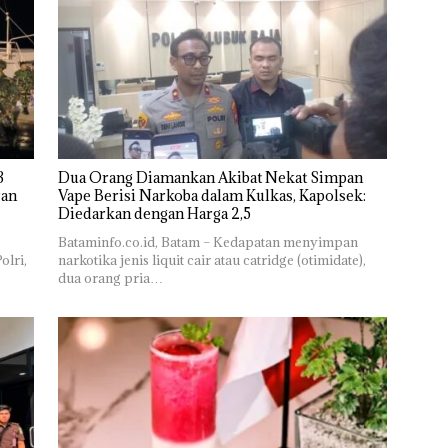
Dua Orang Diamankan Akibat Nekat Simpan
Vape Berisi Narkoba dalam Kulkas, Kapolsek:
Diedarkan dengan Harga 2,5
Bataminfo.co.id, Batam – Kedapatan menyimpan
olri,
narkotika jenis liquit cair atau catridge (otimidate),
dua orang pria…