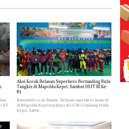
Aksi Kocak Belasan Superhero Bertanding Bulu
n
Tangkis di Mapolda Kepri, Sambut HUT RI Ke-
81
ahan
Bataminfo.co.id, Batam– Belasan superhero muncul
ri RT
di Mapolda Kepri tepatnya di GOR Gemilang Polda
Kepri, Sabtu…