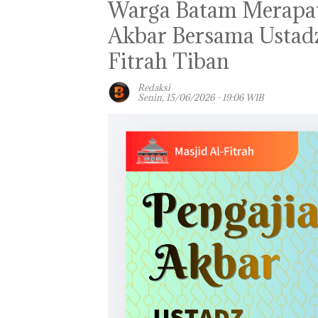
‎Warga Batam Merapat
Akbar Bersama Ustadz
Fitrah Tiban ‎ ‎
Redaksi
Senin, 15/06/2026 - 19:06 WIB
Bisnis Wholesa