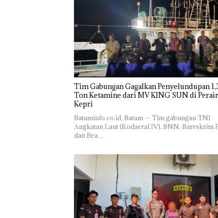
Tim Gabungan Gagalkan Penyelundupan 1,3
Ton Ketamine dari MV KING SUN di Perairan
‎​Bataminfo.co.id, Batam — Tim gabungan TNI
Angkatan Laut (Kodaeral IV), BNN, Bareskrim P
dan Bea…