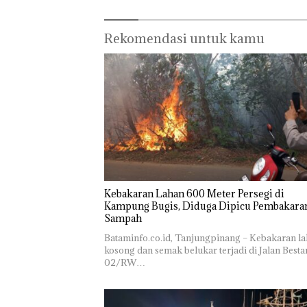
Rekomendasi untuk kamu
Kebakaran Lahan 600 Meter Persegi di
Kampung Bugis, Diduga Dipicu Pembakara
Sampah
Bataminfo.co.id, Tanjungpinang – Kebakaran l
kosong dan semak belukar terjadi di Jalan Besta
02/RW…