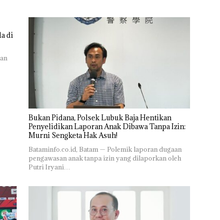
a di
ran
Bukan Pidana, Polsek Lubuk Baja Hentikan
Penyelidikan Laporan Anak Dibawa Tanpa Izin:
Murni Sengketa Hak Asuh!
Bataminfo.co.id, Batam — Polemik laporan dugaan
pengawasan anak tanpa izin yang dilaporkan oleh
Putri Iryani…