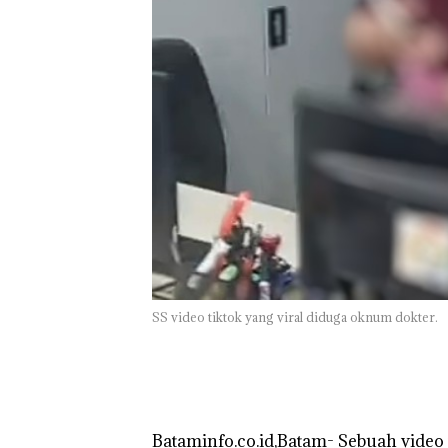
Bertolak ke Lin
SS video tiktok yang viral diduga oknum dokter.
‎Bataminfo.co.id,Batam- Sebuah vide