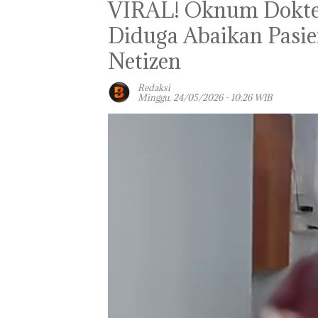
‎VIRAL! Oknum Dokte
Diduga Abaikan Pasi
Netizen ‎
Redaksi
Minggu, 24/05/2026 - 10:26 WIB
Panglima TNI
Kunjungi Kepri,
Amsakar Sambu
Batam Sebelum