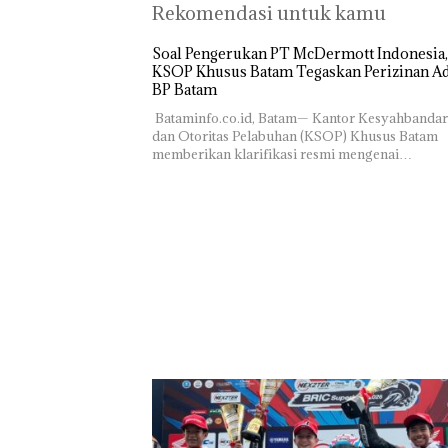
Rekomendasi untuk kamu
‎Soal Pengerukan PT McDermott Indonesia,
KSOP Khusus Batam Tegaskan Perizinan Ad
BP Batam
‎ ‎Bataminfo.co.id, Batam— Kantor Kesyahbanda
dan Otoritas Pelabuhan (KSOP) Khusus Batam
memberikan klarifikasi resmi mengenai…