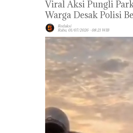
‎Viral Aksi Pungli Par
Warga Desak Polisi Be
Redaksi
Rabu, 01/07/2026 - 08:21 WIB
Panglima TNI
Kunjungi Kepri,
Amsakar Sambu