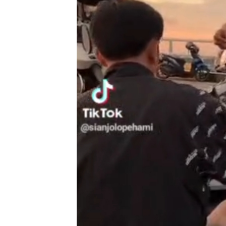
Batam Sebelum
Bertolak ke Lin