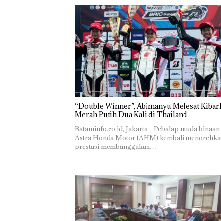
“Double Winner”, Abimanyu Melesat Kibar
Merah Putih Dua Kali di Thailand
Bataminfo.co.id, Jakarta – Pebalap muda binaan
Astra Honda Motor (AHM) kembali menorehka
prestasi membanggakan…