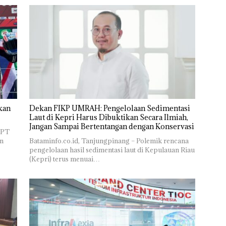
kan
Dekan FIKP UMRAH: Pengelolaan Sedimentasi
Laut di Kepri Harus Dibuktikan Secara Ilmiah,
Jangan Sampai Bertentangan dengan Konservasi
 PT
n
Bataminfo.co.id, Tanjungpinang – Polemik rencana
pengelolaan hasil sedimentasi laut di Kepulauan Riau
(Kepri) terus menuai…