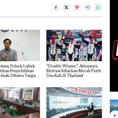
dana, Polsek Lubuk
“Double Winner”, Abimanyu
tikan Penyelidikan
Melesat Kibarkan Merah Putih
 Anak Dibawa Tanpa
Dua Kali di Thailand
rni Sengketa Hak