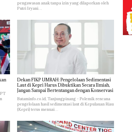
pengawasan anak tanpa izin yang dilaporkan oleh
Putri Iryani…
kan
Dekan FIKP UMRAH: Pengelolaan Sedimentasi
Laut di Kepri Harus Dibuktikan Secara Ilmiah,
Jangan Sampai Bertentangan dengan Konservasi
 PT
n
Bataminfo.co.id, Tanjungpinang – Polemik rencana
pengelolaan hasil sedimentasi laut di Kepulauan Riau
(Kepri) terus menuai…