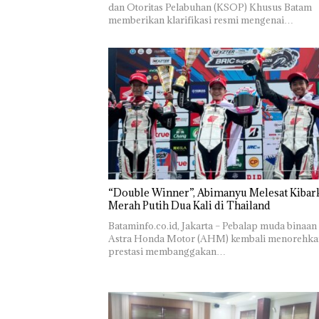
dan Otoritas Pelabuhan (KSOP) Khusus Batam
memberikan klarifikasi resmi mengenai…
“Double Winner”, Abimanyu Melesat Kibar
Merah Putih Dua Kali di Thailand
Bataminfo.co.id, Jakarta – Pebalap muda binaan
Astra Honda Motor (AHM) kembali menorehka
prestasi membanggakan…