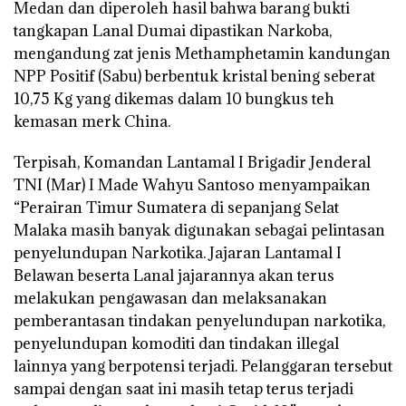
Medan dan diperoleh hasil bahwa barang bukti
tangkapan Lanal Dumai dipastikan Narkoba,
mengandung zat jenis Methamphetamin kandungan
NPP Positif (Sabu) berbentuk kristal bening seberat
10,75 Kg yang dikemas dalam 10 bungkus teh
kemasan merk China.
Terpisah, Komandan Lantamal I Brigadir Jenderal
TNI (Mar) I Made Wahyu Santoso menyampaikan
“Perairan Timur Sumatera di sepanjang Selat
Malaka masih banyak digunakan sebagai pelintasan
penyelundupan Narkotika. Jajaran Lantamal I
Belawan beserta Lanal jajarannya akan terus
melakukan pengawasan dan melaksanakan
pemberantasan tindakan penyelundupan narkotika,
penyelundupan komoditi dan tindakan illegal
lainnya yang berpotensi terjadi. Pelanggaran tersebut
sampai dengan saat ini masih tetap terus terjadi