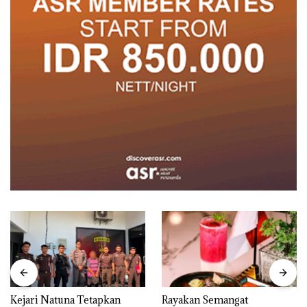
Kejari Natuna Tetapkan
Rayakan Semangat