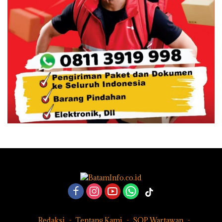
Redaksi
Tentang Kami
SOP Wartawan