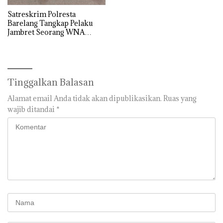
Satreskrim Polresta
Barelang Tangkap Pelaku
Jambret Seorang WNA
Singapura Dalam Kurun
Waktu 2 Jam, Polisi : Satu
Orang DPO
Tinggalkan Balasan
Alamat email Anda tidak akan dipublikasikan.
Ruas yang
wajib ditandai
*