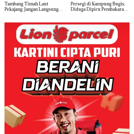
Tambang Timah Laut
Persegi di Kampung Bugis,
Pekajang: Jangan Langsung
Diduga Dipicu Pembakaran
Bicara Kerugian, Buktikan
Sampah
Dulu Kerusakan
Lingkungannya