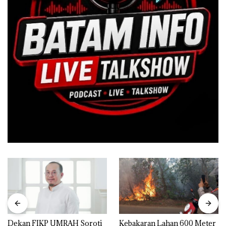
Dekan FIKP UMRAH Soroti
Kebakaran Lahan 600 Meter