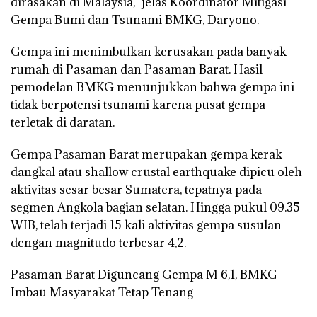
dirasakan di Malaysia,” jelas Koordinator Mitigasi
Gempa Bumi dan Tsunami BMKG, Daryono.
Gempa ini menimbulkan kerusakan pada banyak
rumah di Pasaman dan Pasaman Barat. Hasil
pemodelan BMKG menunjukkan bahwa gempa ini
tidak berpotensi tsunami karena pusat gempa
terletak di daratan.
Gempa Pasaman Barat merupakan gempa kerak
dangkal atau shallow crustal earthquake dipicu oleh
aktivitas sesar besar Sumatera, tepatnya pada
segmen Angkola bagian selatan. Hingga pukul 09.35
WIB, telah terjadi 15 kali aktivitas gempa susulan
dengan magnitudo terbesar 4,2.
Pasaman Barat Diguncang Gempa M 6,1, BMKG
Imbau Masyarakat Tetap Tenang