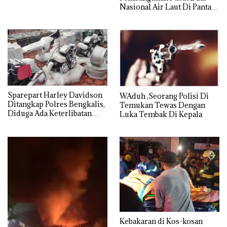
Nasional Air Laut Di Pantai
Teluk Mata Ikan Tercemar
Sparepart Harley Davidson
WAduh ,Seorang Polisi Di
Ditangkap Polres Bengkalis,
Temukan Tewas Dengan
Diduga Ada Keterlibatan
Luka Tembak Di Kepala
Oknum Aparat
Kebakaran di Kos-kosan