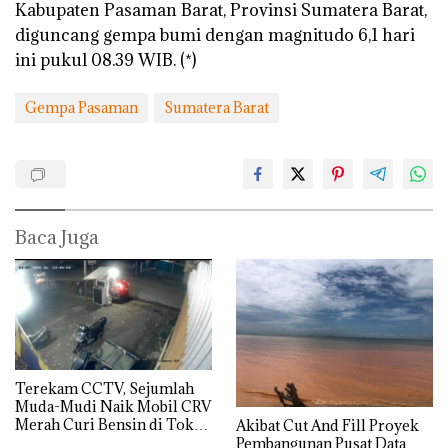
Kabupaten Pasaman Barat, Provinsi Sumatera Barat,
diguncang gempa bumi dengan magnitudo 6,1 hari
ini pukul 08.39 WIB. (*)
Gempa Pasaman
Sumatera Barat
Baca Juga
Terekam CCTV, Sejumlah
Muda-Mudi Naik Mobil CRV
Merah Curi Bensin di Toko
Akibat Cut And Fill Proyek
Kelontong
Pembangunan Pusat Data