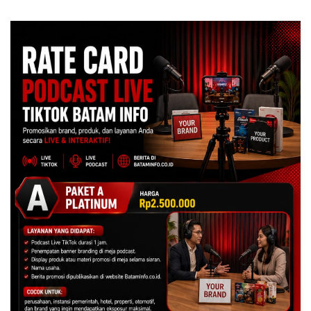
Secara Tahunan
Spesial dan Diskon
Menginap 24%