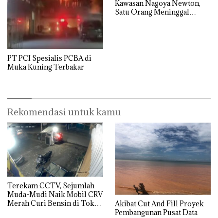
Kawasan Nagoya Newton,
Satu Orang Meninggal
Dunia
PT PCI Spesialis PCBA di
Muka Kuning Terbakar
Rekomendasi untuk kamu
Terekam CCTV, Sejumlah
Muda-Mudi Naik Mobil CRV
Merah Curi Bensin di Toko
Akibat Cut And Fill Proyek
Kelontong
Pembangunan Pusat Data