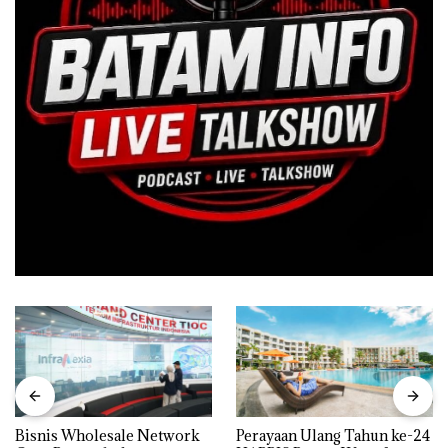
Bisnis Wholesale Network
Perayaan Ulang Tahun ke-24