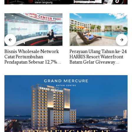
Bisnis Wholesale Network
Perayaan Ulang Tahun ke-24
Catat Pertumbuhan
HARRIS Resort Waterfront
Pendapatan Sebesar 12,7%
Batam Gelar Giveaway
Secara Tahunan
Spesial dan Diskon
Menginap 24%