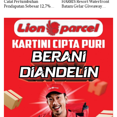
Catat Pertumbuhan
HARRIS Resort Waterfront
Pendapatan Sebesar 12,7%
Batam Gelar Giveaway
Secara Tahunan
Spesial dan Diskon
Menginap 24%