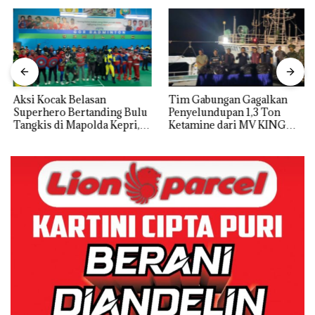
Aksi Kocak Belasan
Tim Gabungan Gagalkan
Superhero Bertanding Bulu
Penyelundupan 1,3 Ton
Tangkis di Mapolda Kepri,
Ketamine dari MV KING
Sambut HUT RI Ke-81