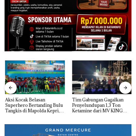
Aksi Kocak Belasan
Tim Gabungan Gagalkan
Superhero Bertanding Bulu
Penyelundupan 1,3 Ton
Tangkis di Mapolda Kepri,
Ketamine dari MV KING
Sambut HUT RI Ke-81