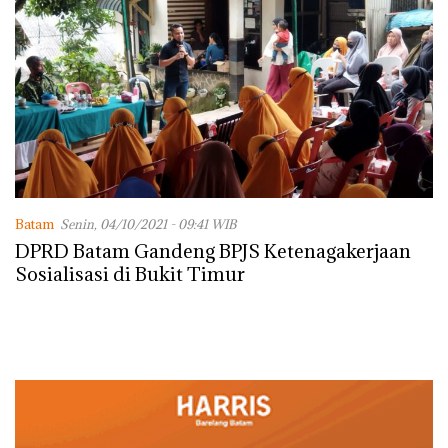
Batam
Senin, 04/10/2021 - 09:41 WIB
DPRD Batam Gandeng BPJS Ketenagakerjaan
Sosialisasi di Bukit Timur