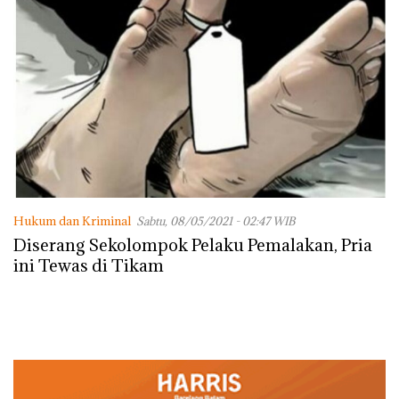
Hukum dan Kriminal
Sabtu, 08/05/2021 - 02:47 WIB
Diserang Sekolompok Pelaku Pemalakan, Pria
ini Tewas di Tikam