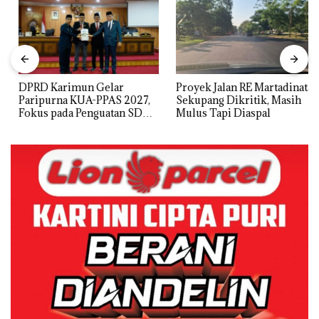
DPRD Karimun Gelar
Proyek Jalan RE Martadinata
Paripurna KUA-PPAS 2027,
Sekupang Dikritik, Masih
Fokus pada Penguatan SDM,
Mulus Tapi Diaspal
Infrastruktur, dan
Pertumbuhan Ekonomi