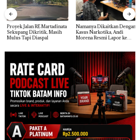
Proyek Jalan RE Martadinata
Namanya Dikaitkan Dengan
Sekupang Dikritik, Masih
Kasus Narkotika, Andi
Mulus Tapi Diaspal
Morena Resmi Lapor ke
Polda Kepri