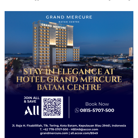
Lingkungan Dipertanyakan
Disembunyikan di Bawah
Kerambah untuk
Diselundupkan ke Malaysia