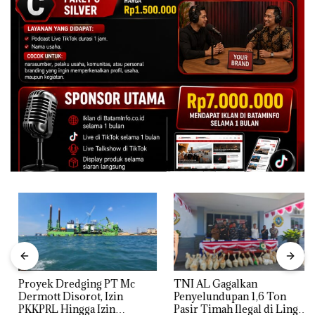
Proyek Dredging PT Mc
TNI AL Gagalkan
Dermott Disorot, Izin
Penyelundupan 1,6 Ton
PKKPRL Hingga Izin
Pasir Timah Ilegal di Lingga,