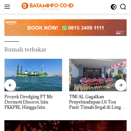
Langsung
ke
konten
Rumah terbakar
Proyek Dredging PT Mc
TNI AL Gagalkan
Dermott Disorot, Izin
Penyelundupan 1,6 Ton
PKKPRL Hingga Izin
Pasir Timah Ilegal di Lingga,
Lingkungan Dipertanyakan
Disembunyikan di Bawah
Kerambah untuk
Diselundupkan ke Malaysia