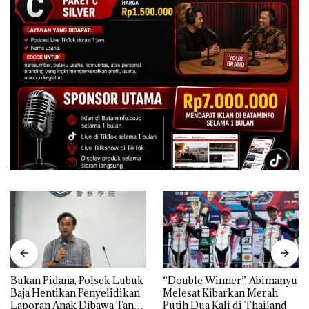
Bukan Pidana, Polsek Lubuk
“Double Winner”, Abimanyu
Baja Hentikan Penyelidikan
Melesat Kibarkan Merah
Laporan Anak Dibawa Tanpa
Putih Dua Kali di Thailand