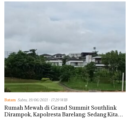
Batam
Sabtu, 19/06/2021 - 17:29 WIB
Rumah Mewah di Grand Summit Southlink
Dirampok, Kapolresta Barelang: Sedang Kita
Lidik