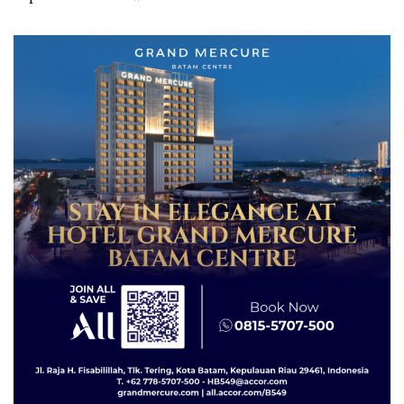
Izin: Murni Sengketa Hak
Asuh!