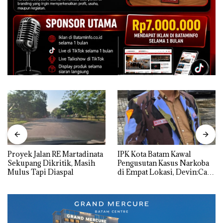
Proyek Jalan RE Martadinata
IPK Kota Batam Kawal
Sekupang Dikritik, Masih
Pengusutan Kasus Narkoba
Mulus Tapi Diaspal
di Empat Lokasi, Devin:Cari
dan Usut tuntas Siapa Aktor
Utamanya