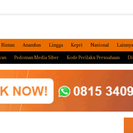
Bintan
Anambas
Lingga
Kepri
Nasional
Lainny
wan
Pedoman Media Siber
Kode Perilaku Perusahaan
Di