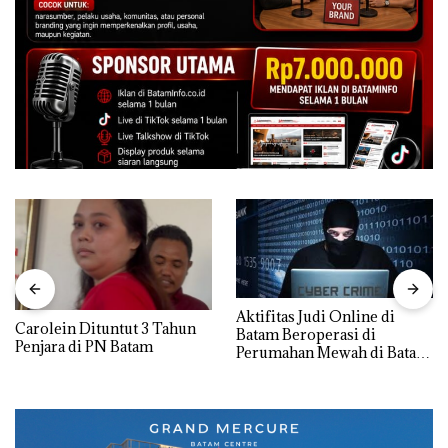
Aktifitas Judi Online di
Carolein Dituntut 3 Tahun
Batam Beroperasi di
Penjara di PN Batam
Perumahan Mewah di Batam
Center