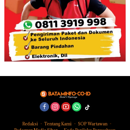
Redaksi
Tentang Kami
SOP Wartawan