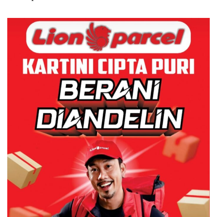
Izin: Murni Sengketa Hak
Asuh!