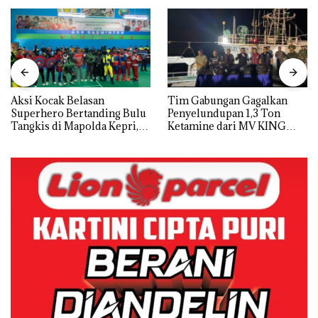
Aksi Kocak Belasan
Tim Gabungan Gagalkan
Superhero Bertanding Bulu
Penyelundupan 1,3 Ton
Tangkis di Mapolda Kepri,
Ketamine dari MV KING
Sambut HUT RI Ke-81