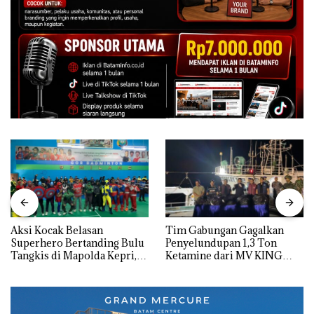
Aksi Kocak Belasan
Tim Gabungan Gagalkan
Superhero Bertanding Bulu
Penyelundupan 1,3 Ton
Tangkis di Mapolda Kepri,
Ketamine dari MV KING
Sambut HUT RI Ke-81