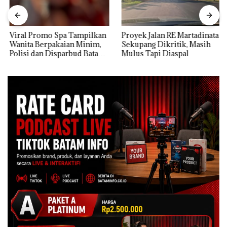
Viral Promo Spa Tampilkan
Proyek Jalan RE Martadinata
Wanita Berpakaian Minim,
Sekupang Dikritik, Masih
Polisi dan Disparbud Batam
Mulus Tapi Diaspal
Turun Tangan ‎