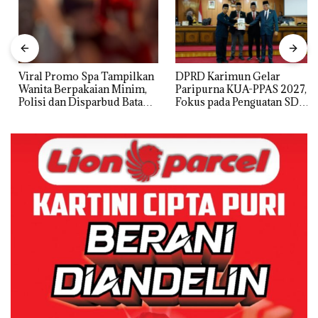
Viral Promo Spa Tampilkan
DPRD Karimun Gelar
Wanita Berpakaian Minim,
Paripurna KUA-PPAS 2027,
Polisi dan Disparbud Batam
Fokus pada Penguatan SDM,
Turun Tangan ‎
Infrastruktur, dan
Pertumbuhan Ekonomi