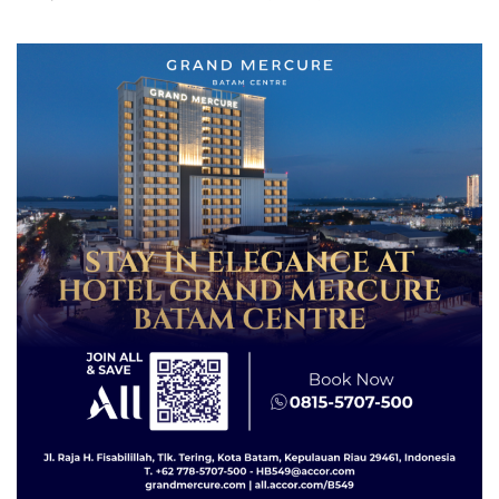
Grand Mercure Batam
Tegaskan Perizinan Ada di
Centre
BP Batam