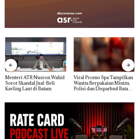
Menteri ATR Nusron Wahid
Viral Promo Spa Tampilkan
Sorot Skandal Jual-Beli
Wanita Berpakaian Minim,
Kavling Laut di Batam
Polisi dan Disparbud Batam
Turun Tangan ‎