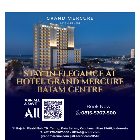
Grand Mercure Batam
Tegaskan Perizinan Ada di
Centre
BP Batam