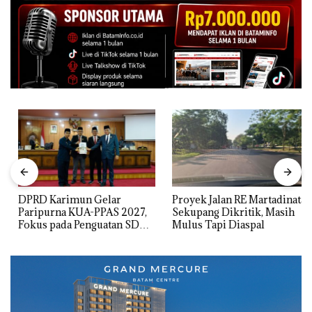
DPRD Karimun Gelar
Proyek Jalan RE Martadinata
Paripurna KUA-PPAS 2027,
Sekupang Dikritik, Masih
Fokus pada Penguatan SDM,
Mulus Tapi Diaspal
Infrastruktur, dan
Pertumbuhan Ekonomi