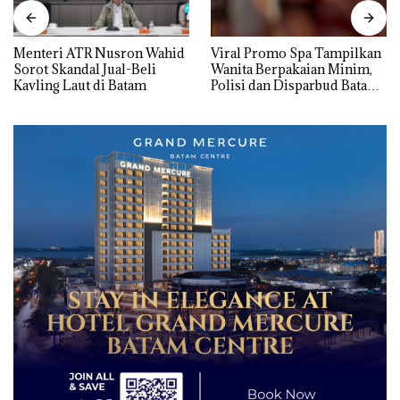
Menteri ATR Nusron Wahid
Viral Promo Spa Tampilkan
Sorot Skandal Jual-Beli
Wanita Berpakaian Minim,
Kavling Laut di Batam
Polisi dan Disparbud Batam
Turun Tangan ‎