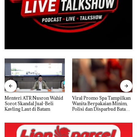
Menteri ATR Nusron Wahid
Viral Promo Spa Tampilkan
Sorot Skandal Jual-Beli
Wanita Berpakaian Minim,
Kavling Laut di Batam
Polisi dan Disparbud Batam
Turun Tangan ‎