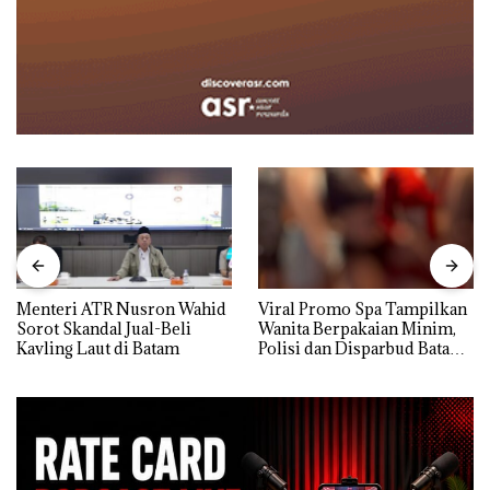
Menteri ATR Nusron Wahid
Viral Promo Spa Tampilkan
Sorot Skandal Jual-Beli
Wanita Berpakaian Minim,
Kavling Laut di Batam
Polisi dan Disparbud Batam
Turun Tangan ‎