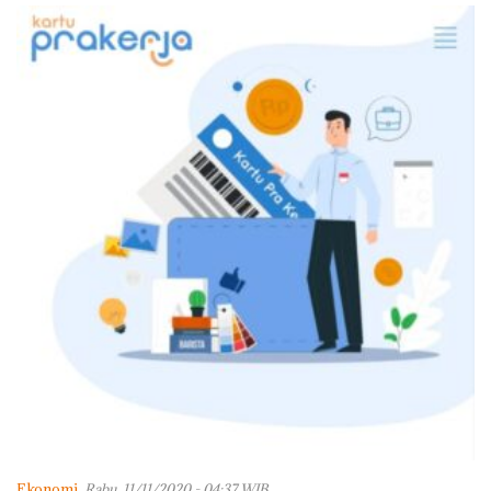
dengan Konservasi
Ekonomi
Rabu, 11/11/2020 - 04:37 WIB