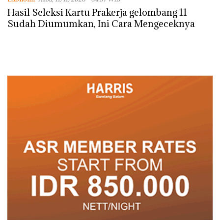
Hasil Seleksi Kartu Prakerja gelombang 11
Sudah Diumumkan, Ini Cara Mengeceknya