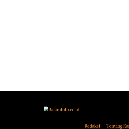
Redaksi
Tentang Ka