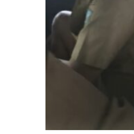
Batam Sebelum
Bertolak ke Lin