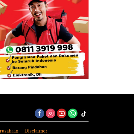
erusahaan
Disclaimer