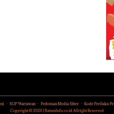
mi
SOP Wartawan
Pedoman Media Siber
Kode Perilaku P
Copyright © 2026 | BatamInfo.co.id Allright Reserved