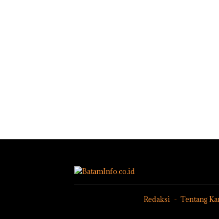
Redaksi
Tentang Ka