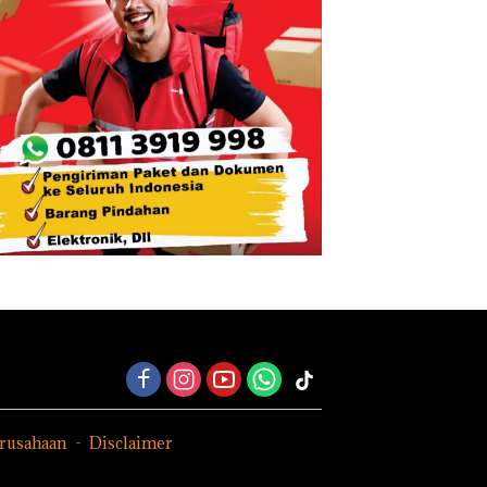
erusahaan
Disclaimer