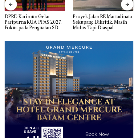
DPRD Karimun Gelar
Proyek Jalan RE Martadinata
Paripurna KUA-PPAS 2027,
Sekupang Dikritik, Masih
Fokus pada Penguatan SDM,
Mulus Tapi Diaspal
Infrastruktur, dan
Pertumbuhan Ekonomi