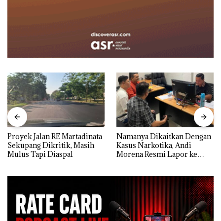
Proyek Jalan RE Martadinata
Namanya Dikaitkan Dengan
Sekupang Dikritik, Masih
Kasus Narkotika, Andi
Mulus Tapi Diaspal
Morena Resmi Lapor ke
Polda Kepri