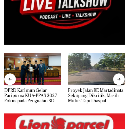
DPRD Karimun Gelar
Proyek Jalan RE Martadinata
Paripurna KUA-PPAS 2027,
Sekupang Dikritik, Masih
Fokus pada Penguatan SDM,
Mulus Tapi Diaspal
Infrastruktur, dan
Pertumbuhan Ekonomi