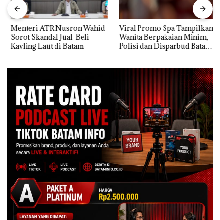
Menteri ATR Nusron Wahid
Viral Promo Spa Tampilkan
Sorot Skandal Jual-Beli
Wanita Berpakaian Minim,
Kavling Laut di Batam
Polisi dan Disparbud Batam
Turun Tangan ‎