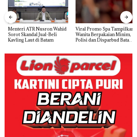
Menteri ATR Nusron Wahid
Viral Promo Spa Tampilkan
Sorot Skandal Jual-Beli
Wanita Berpakaian Minim,
Kavling Laut di Batam
Polisi dan Disparbud Batam
Turun Tangan ‎