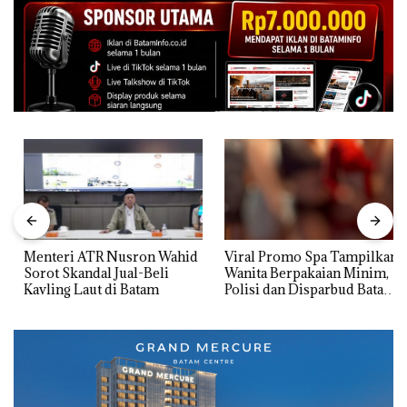
Menteri ATR Nusron Wahid
Viral Promo Spa Tampilkan
Sorot Skandal Jual-Beli
Wanita Berpakaian Minim,
Kavling Laut di Batam
Polisi dan Disparbud Batam
Turun Tangan ‎