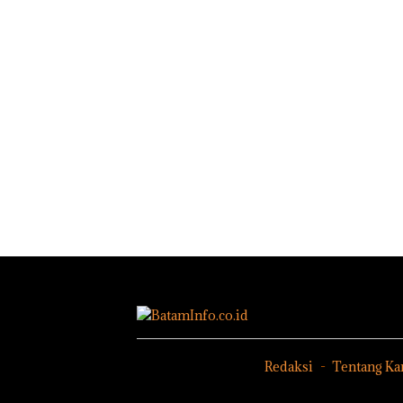
Redaksi
Tentang Ka