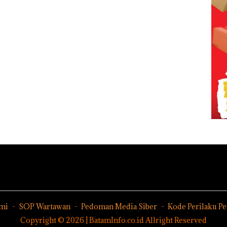
mi
SOP Wartawan
Pedoman Media Siber
Kode Perilaku P
Copyright © 2026 | BatamInfo.co.id Allright Reserved