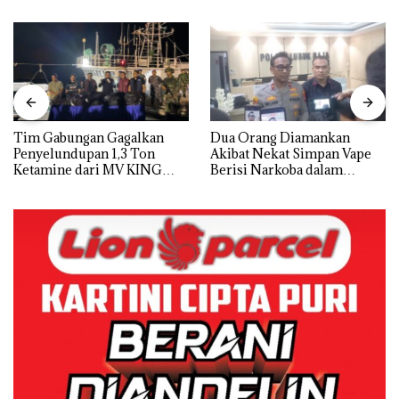
Tim Gabungan Gagalkan
Dua Orang Diamankan
Penyelundupan 1,3 Ton
Akibat Nekat Simpan Vape
Ketamine dari MV KING
Berisi Narkoba dalam
Kulkas, Kapolsek: Diedarkan
dengan Harga 2,5