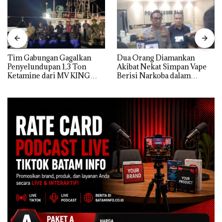
Tim Gabungan Gagalkan
Dua Orang Diamankan
Penyelundupan 1,3 Ton
Akibat Nekat Simpan Vape
Ketamine dari MV KING
Berisi Narkoba dalam
Kulkas, Kapolsek: Diedarkan
dengan Harga 2,5