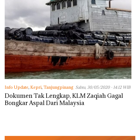
Info Update
,
Kepri
,
Tanjungpinang
Sabtu, 30/05/2020 - 14:12 WIB
Dokumen Tak Lengkap, KLM Zaqiah Gagal
Bongkar Aspal Dari Malaysia