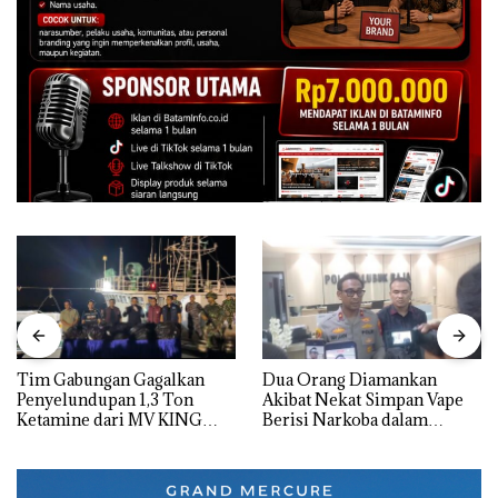
Tim Gabungan Gagalkan
Dua Orang Diamankan
Penyelundupan 1,3 Ton
Akibat Nekat Simpan Vape
Ketamine dari MV KING
Berisi Narkoba dalam
Kulkas, Kapolsek: Diedarkan
dengan Harga 2,5