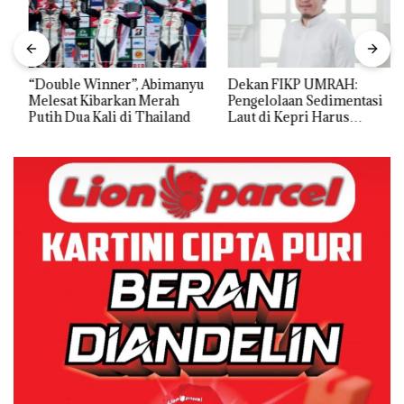
“Double Winner”, Abimanyu
Dekan FIKP UMRAH:
Melesat Kibarkan Merah
Pengelolaan Sedimentasi
Putih Dua Kali di Thailand
Laut di Kepri Harus
Dibuktikan Secara Ilmiah,
Jangan Sampai Bertentangan
dengan Konservasi