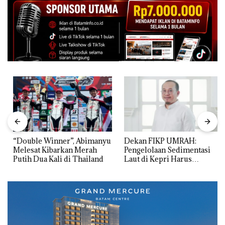
“Double Winner”, Abimanyu
Dekan FIKP UMRAH:
Melesat Kibarkan Merah
Pengelolaan Sedimentasi
Putih Dua Kali di Thailand
Laut di Kepri Harus
Dibuktikan Secara Ilmiah,
Jangan Sampai Bertentangan
dengan Konservasi