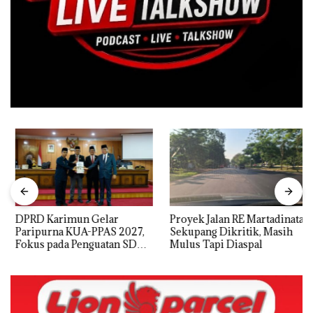
DPRD Karimun Gelar
Proyek Jalan RE Martadinata
Paripurna KUA-PPAS 2027,
Sekupang Dikritik, Masih
Fokus pada Penguatan SDM,
Mulus Tapi Diaspal
Infrastruktur, dan
Pertumbuhan Ekonomi