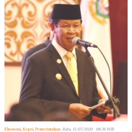
Ekonomi
,
Kepri
,
Pemerintahan
Rabu, 15/07/2020 - 08:36 WIB