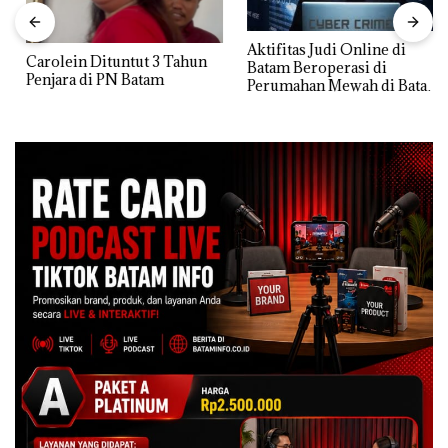
Aktifitas Judi Online di
Carolein Dituntut 3 Tahun
Batam Beroperasi di
Penjara di PN Batam
Perumahan Mewah di Batam
Center