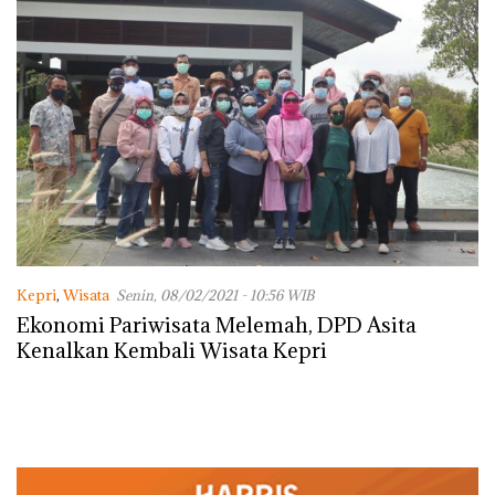
Kepri
,
Wisata
Senin, 08/02/2021 - 10:56 WIB
Ekonomi Pariwisata Melemah, DPD Asita
Kenalkan Kembali Wisata Kepri