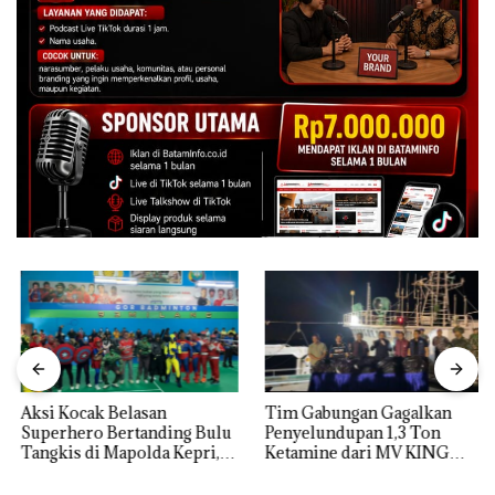
Aksi Kocak Belasan
Tim Gabungan Gagalkan
Superhero Bertanding Bulu
Penyelundupan 1,3 Ton
Tangkis di Mapolda Kepri,
Ketamine dari MV KING
Sambut HUT RI Ke-81