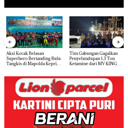
Aksi Kocak Belasan
Tim Gabungan Gagalkan
Superhero Bertanding Bulu
Penyelundupan 1,3 Ton
Tangkis di Mapolda Kepri,
Ketamine dari MV KING
Sambut HUT RI Ke-81