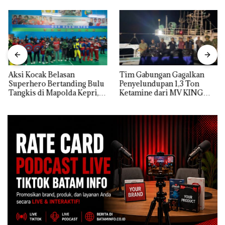
Aksi Kocak Belasan
Tim Gabungan Gagalkan
Superhero Bertanding Bulu
Penyelundupan 1,3 Ton
Tangkis di Mapolda Kepri,
Ketamine dari MV KING
Sambut HUT RI Ke-81