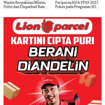
Wanita Berpakaian Minim,
Paripurna KUA-PPAS 2027,
Polisi dan Disparbud Batam
Fokus pada Penguatan SDM,
Turun Tangan ‎
Infrastruktur, dan
Pertumbuhan Ekonomi