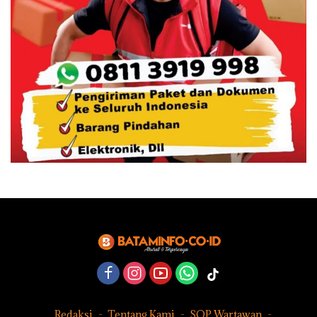
Redaksi
Tentang Kami
SOP Wartawan