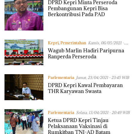
WIB
DPRD Kepri Minta Perseroda
Pembangunan Kepri Bisa
Berkontribusi Pada PAD
Kepri
,
Pemerintahan
Kamis, 06/05/2021 -
19:38 WIB
Wagub Marlin Hadiri Paripurna
Ranperda Perseroda
Parlementaria
Jumat, 23/04/2021 - 23:45 WIB
DPRD Kepri Kawal Pembayaran
THR Karyawan Swasta
Parlementaria
Selasa, 13/04/2021 - 20:49 WIB
Ketua DPRD Kepri Tinjau
Pelaksanaan Vaksinasi di
Rumkitban TNI-AD Batam