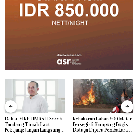
Dekan FIKP UMRAH Soroti
Kebakaran Lahan 600 Meter
Tambang Timah Laut
Persegi di Kampung Bugis,
Pekajang: Jangan Langsung
Diduga Dipicu Pembakaran
Bicara Kerugian, Buktikan
Sampah