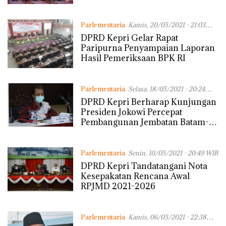
Parlementaria
Kamis, 20/05/2021 - 21:03
WIB
DPRD Kepri Gelar Rapat
Paripurna Penyampaian Laporan
Hasil Pemeriksaan BPK RI
Parlementaria
Selasa, 18/05/2021 - 20:24
WIB
DPRD Kepri Berharap Kunjungan
Presiden Jokowi Percepat
Pembangunan Jembatan Batam-
Bintan
Parlementaria
Senin, 10/05/2021 - 20:49 WIB
DPRD Kepri Tandatangani Nota
Kesepakatan Rencana Awal
RPJMD 2021-2026
Parlementaria
Kamis, 06/05/2021 - 22:38