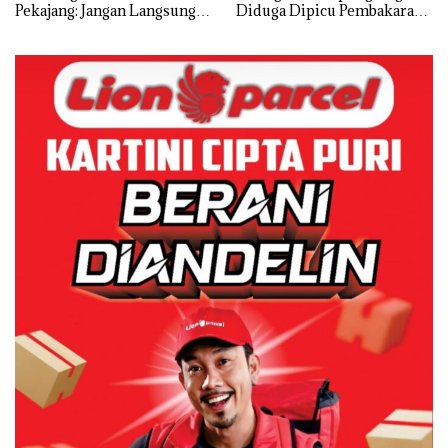
Pekajang: Jangan Langsung
Diduga Dipicu Pembakaran
Bicara Kerugian, Buktikan
Sampah
Dulu Kerusakan
Lingkungannya