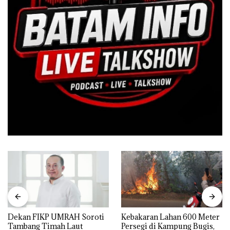
Dekan FIKP UMRAH Soroti
Kebakaran Lahan 600 Meter
Tambang Timah Laut
Persegi di Kampung Bugis,