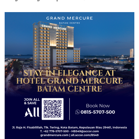
APBDes, Negara Rugi Rp533
Grand Mercure Batam
Juta
Centre