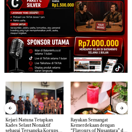
Kejari Natuna Tetapkan
Rayakan Semangat
Kades Selaut Nonaktif
Kemerdekaan dengan
sebagai Tersangka Korupsi
“Flavours of Nusantara” di