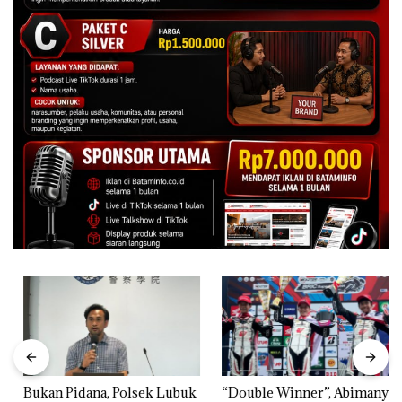
Bukan Pidana, Polsek Lubuk
“Double Winner”, Abimanyu