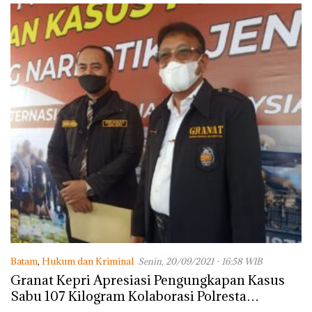
Batam
,
Hukum dan Kriminal
Senin, 20/09/2021 - 16:58 WIB
Granat Kepri Apresiasi Pengungkapan Kasus
Sabu 107 Kilogram Kolaborasi Polresta
Barelang dan DJBC Kepri