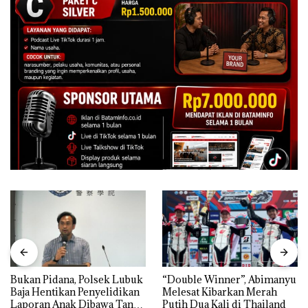
Bukan Pidana, Polsek Lubuk
“Double Winner”, Abimanyu
Baja Hentikan Penyelidikan
Melesat Kibarkan Merah
Laporan Anak Dibawa Tanpa
Putih Dua Kali di Thailand