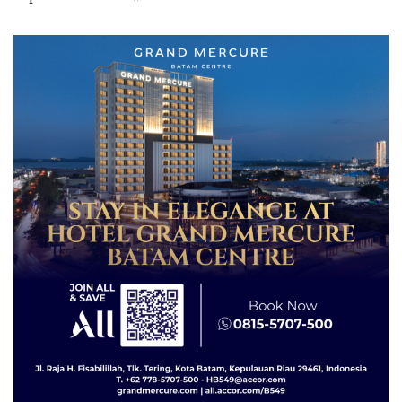
Izin: Murni Sengketa Hak
Asuh!