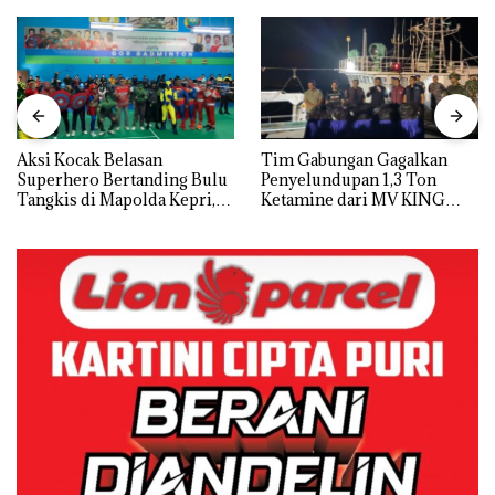
Aksi Kocak Belasan
Tim Gabungan Gagalkan
Superhero Bertanding Bulu
Penyelundupan 1,3 Ton
Tangkis di Mapolda Kepri,
Ketamine dari MV KING
Sambut HUT RI Ke-81