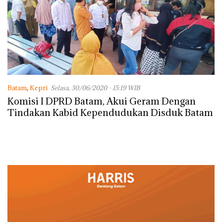
Batam
,
Kepri
Selasa, 30/06/2020 - 15:19 WIB
Komisi I DPRD Batam, Akui Geram Dengan
Tindakan Kabid Kependudukan Disduk Batam