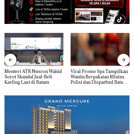
Menteri ATR Nusron Wahid
Viral Promo Spa Tampilkan
Sorot Skandal Jual-Beli
Wanita Berpakaian Minim,
Kavling Laut di Batam
Polisi dan Disparbud Batam
Turun Tangan ‎