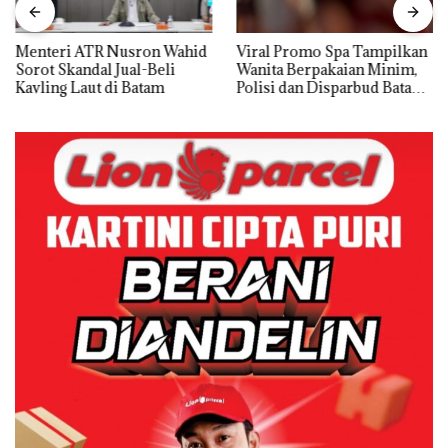
Menteri ATR Nusron Wahid
Viral Promo Spa Tampilkan
Sorot Skandal Jual-Beli
Wanita Berpakaian Minim,
Kavling Laut di Batam
Polisi dan Disparbud Batam
Turun Tangan ‎