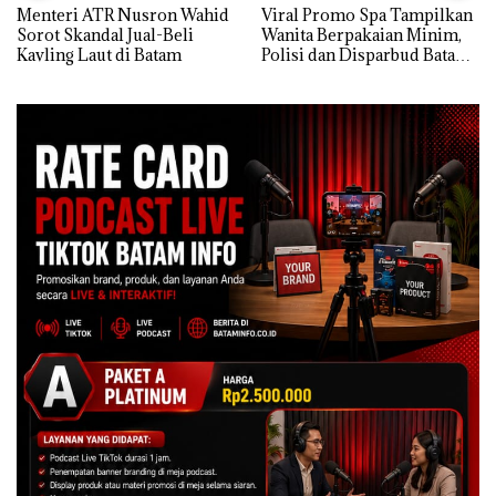
Menteri ATR Nusron Wahid
Viral Promo Spa Tampilkan
Sorot Skandal Jual-Beli
Wanita Berpakaian Minim,
Kavling Laut di Batam
Polisi dan Disparbud Batam
Turun Tangan ‎