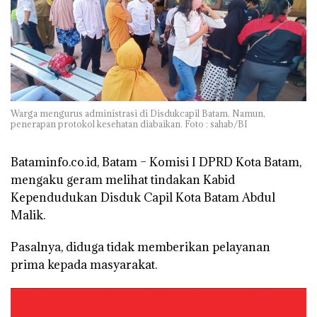
Warga mengurus administrasi di Disdukcapil Batam. Namun,
penerapan protokol kesehatan diabaikan. Foto : sahab/BI
Bataminfo.co.id, Batam
– Komisi I DPRD Kota Batam,
mengaku geram melihat tindakan Kabid
Kependudukan Disduk Capil Kota Batam Abdul
Malik.
Pasalnya, diduga tidak memberikan pelayanan
prima kepada masyarakat.