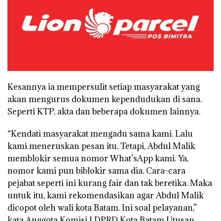
Kesannya ia mempersulit setiap masyarakat yang
akan mengurus dokumen kependudukan di sana.
Seperti KTP, akta dan beberapa dokumen lainnya.
“Kendati masyarakat mengadu sama kami. Lalu
kami meneruskan pesan itu. Tetapi, Abdul Malik
memblokir semua nomor What’sApp kami. Ya,
nomor kami pun biblokir sama dia. Cara-cara
pejabat seperti ini kurang fair dan tak beretika. Maka
untuk itu, kami rekomendasikan agar Abdul Malik
dicopot oleh wali kota Batam. Ini soal pelayanan,”
kata Anggota Komisi I DPRD Kota Batam Utusan