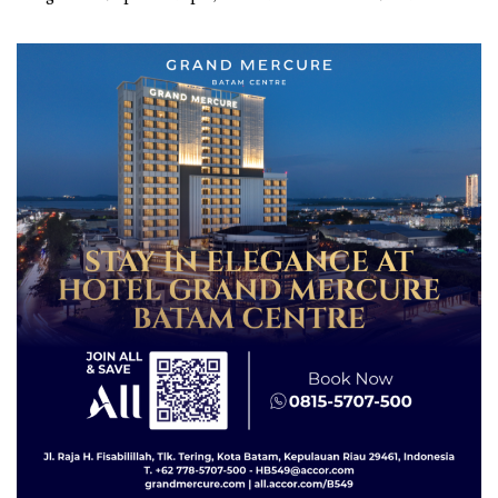
Sambut HUT RI Ke-81