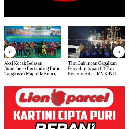
Aksi Kocak Belasan
Tim Gabungan Gagalkan
Superhero Bertanding Bulu
Penyelundupan 1,3 Ton
Tangkis di Mapolda Kepri,
Ketamine dari MV KING
Sambut HUT RI Ke-81